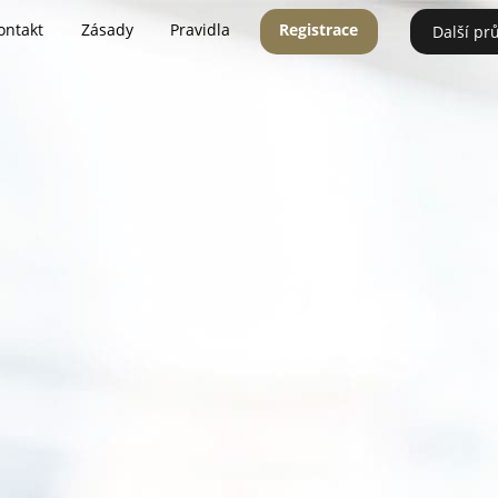
ontakt
Zásady
Pravidla
Registrace
Další pr