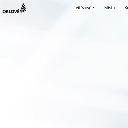
Vítězové
Místa
K