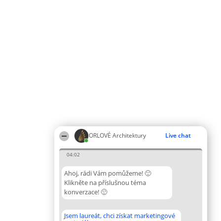
ORLOVÉ Architektury
Live chat
04:02
Ahoj, rádi Vám pomůžeme! 🙂
Klikněte na příslušnou téma
konverzace! 🙂
Jsem laureát, chci získat marketingové