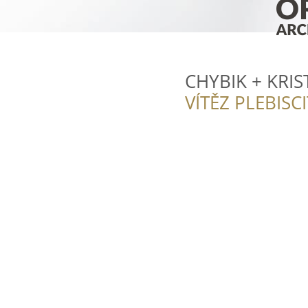
CHYBIK + KRIST
VÍTĚZ PLEBISC