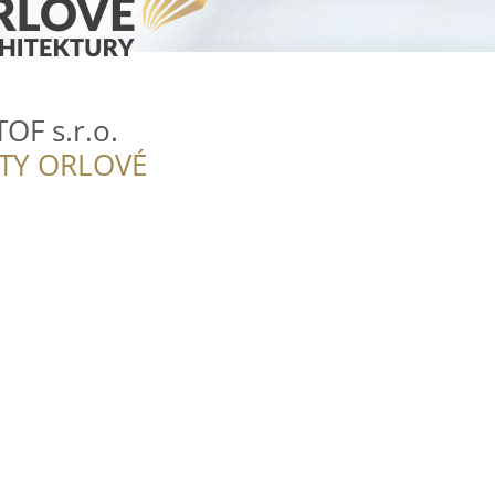
OF s.r.o.
ITY ORLOVÉ