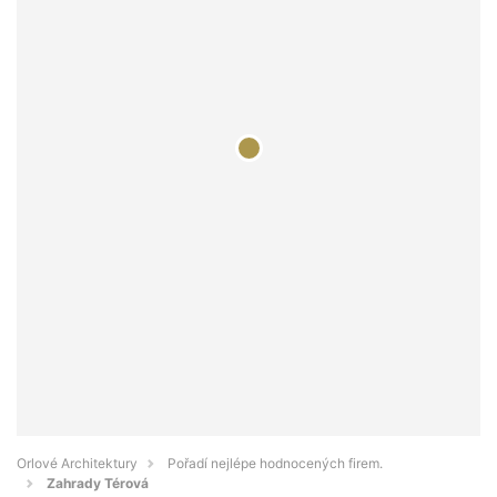
Orlové Architektury
Pořadí nejlépe hodnocených firem.
Zahrady Térová