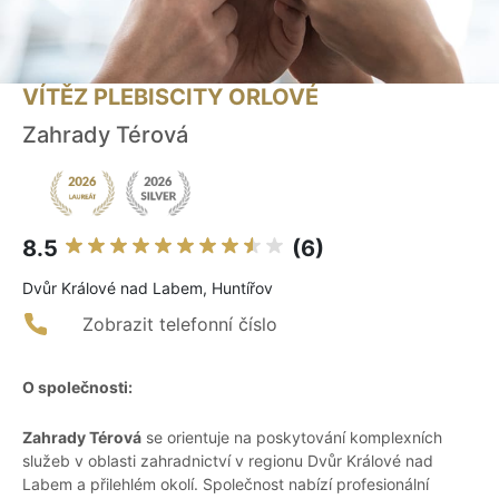
VÍTĚZ PLEBISCITY ORLOVÉ
Zahrady Térová
8.5
(6)
Dvůr Králové nad Labem, Huntířov
Zobrazit telefonní číslo
O společnosti:
Zahrady Térová
se orientuje na poskytování komplexních
služeb v oblasti zahradnictví v regionu Dvůr Králové nad
Labem a přilehlém okolí. Společnost nabízí profesionální