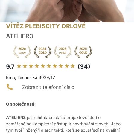
VÍTĚZ PLEBISCITY ORLOVÉ
ATELIER3
9.7
(34)
Brno, Technická 3029/17
Zobrazit telefonní číslo
O společnosti:
ATELIER3
je architektonické a projektové studio
zaměřené na komplexní přístup k navrhování staveb. Jeho
tým tvoří inženýři a architekti, kteří se soustředí na kvalitní