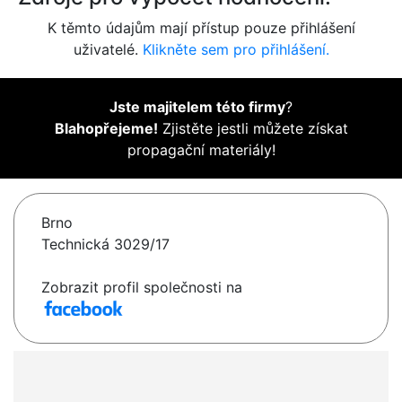
K těmto údajům mají přístup pouze přihlášení
uživatelé.
Klikněte sem pro přihlášení.
Jste majitelem této firmy
?
Blahopřejeme!
Zjistěte jestli můžete získat
propagační materiály!
Brno
Technická 3029/17
Zobrazit profil společnosti na