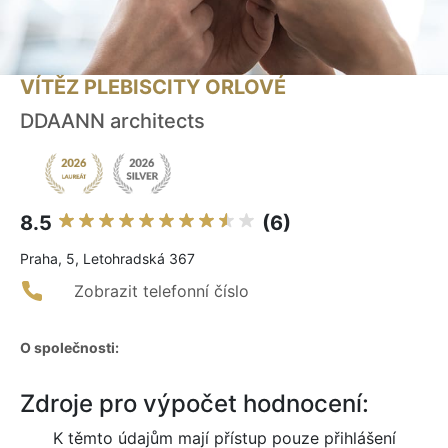
VÍTĚZ PLEBISCITY ORLOVÉ
DDAANN architects
8.5
(6)
Praha, 5, Letohradská 367
Zobrazit telefonní číslo
O společnosti:
Zdroje pro výpočet hodnocení:
K těmto údajům mají přístup pouze přihlášení