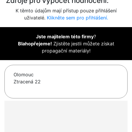
Zdroje pro výpočet hodnocení:
K těmto údajům mají přístup pouze přihlášení
uživatelé.
Klikněte sem pro přihlášení.
Jste majitelem této firmy
?
Blahopřejeme!
Zjistěte jestli můžete získat
propagační materiály!
Olomouc
Ztracená 22