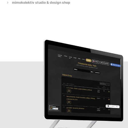
mimokolektiv studio & design shop