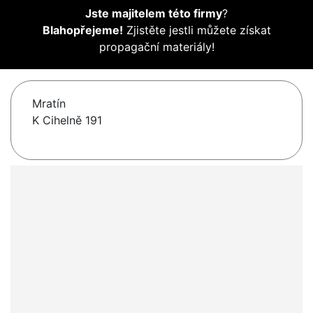
Jste majitelem této firmy
?
Blahopřejeme!
Zjistěte jestli můžete získat
propagační materiály!
Mratín
K Cihelně 191