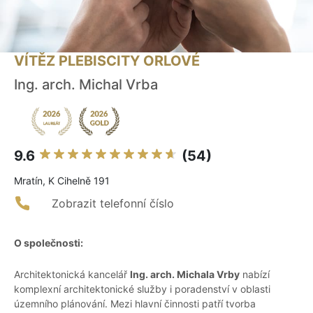
VÍTĚZ PLEBISCITY ORLOVÉ
Ing. arch. Michal Vrba
9.6
(54)
Mratín, K Cihelně 191
Zobrazit telefonní číslo
O společnosti:
Architektonická kancelář
Ing. arch. Michala Vrby
nabízí
komplexní architektonické služby i poradenství v oblasti
územního plánování. Mezi hlavní činnosti patří tvorba