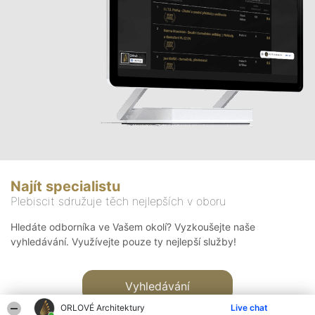
Najít specialistu
Plebiscit sdružuje těch nejlepších v oboru
Hledáte odborníka ve Vašem okolí? Vyzkoušejte naše
vyhledávání. Využívejte pouze ty nejlepší služby!
Vyhledávání
ORLOVÉ Architektury
Live chat