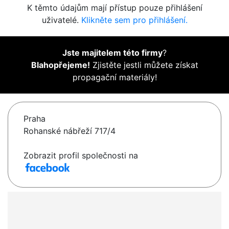
K těmto údajům mají přístup pouze přihlášení
uživatelé.
Klikněte sem pro přihlášení.
Jste majitelem této firmy
?
Blahopřejeme!
Zjistěte jestli můžete získat
propagační materiály!
Praha
Rohanské nábřeží 717/4
Zobrazit profil společnosti na