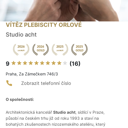
VÍTĚZ PLEBISCITY ORLOVÉ
Studio acht
9
(16)
Praha, Za Zámečkem 746/3
Zobrazit telefonní číslo
O společnosti:
Architektonická kancelář
Studio acht
, sídlící v Praze,
působí na českém trhu již od roku 1993 a staví na
bohatých zkušenostech nizozemského ateliéru, který