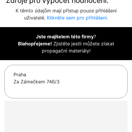
Zdroje pro výpočet hodnocení:
K těmto údajům mají přístup pouze přihlášení
uživatelé.
Klikněte sem pro přihlášení.
Jste majitelem této firmy
?
Blahopřejeme!
Zjistěte jestli můžete získat
propagační materiály!
Praha
Za Zámečkem 746/3