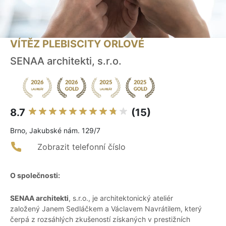
VÍTĚZ PLEBISCITY ORLOVÉ
SENAA architekti, s.r.o.
8.7
(15)
Brno, Jakubské nám. 129/7
Zobrazit telefonní číslo
O společnosti:
SENAA architekti
, s.r.o., je architektonický ateliér
založený Janem Sedláčkem a Václavem Navrátilem, který
čerpá z rozsáhlých zkušeností získaných v prestižních