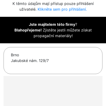
K těmto údajům mají přístup pouze přihlášení
uživatelé.
Klikněte sem pro přihlášení.
Jste majitelem této firmy
?
Blahopřejeme!
Zjistěte jestli můžete získat
propagační materiály!
Brno
Jakubské nám. 129/7