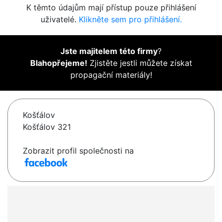
K těmto údajům mají přístup pouze přihlášení
uživatelé.
Klikněte sem pro přihlášení.
Jste majitelem této firmy
?
Blahopřejeme!
Zjistěte jestli můžete získat
propagační materiály!
Košťálov
Košťálov 321
Zobrazit profil společnosti na