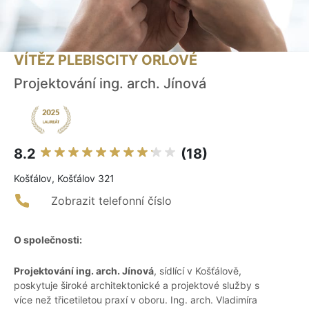
VÍTĚZ PLEBISCITY ORLOVÉ
Projektování ing. arch. Jínová
8.2
(18)
Košťálov, Košťálov 321
Zobrazit telefonní číslo
O společnosti:
Projektování ing. arch. Jínová
, sídlící v Košťálově,
poskytuje široké architektonické a projektové služby s
více než třicetiletou praxí v oboru. Ing. arch. Vladimíra