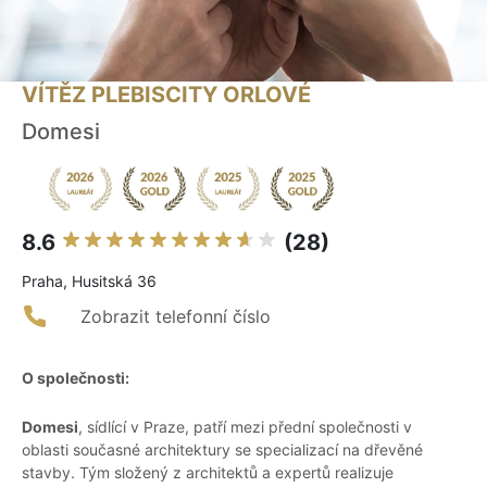
VÍTĚZ PLEBISCITY ORLOVÉ
Domesi
8.6
(28)
Praha, Husitská 36
Zobrazit telefonní číslo
O společnosti:
Domesi
, sídlící v Praze, patří mezi přední společnosti v
oblasti současné architektury se specializací na dřevěné
stavby. Tým složený z architektů a expertů realizuje