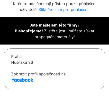
K těmto údajům mají přístup pouze přihlášení
uživatelé.
Klikněte sem pro přihlášení.
Jste majitelem této firmy
?
Blahopřejeme!
Zjistěte jestli můžete získat
propagační materiály!
Praha
Husitská 36
Zobrazit profil společnosti na