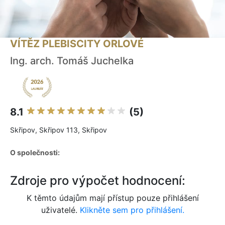
VÍTĚZ PLEBISCITY ORLOVÉ
Ing. arch. Tomáš Juchelka
8.1
(5)
Skřipov, Skřipov 113, Skřipov
O společnosti:
Zdroje pro výpočet hodnocení:
K těmto údajům mají přístup pouze přihlášení
uživatelé.
Klikněte sem pro přihlášení.