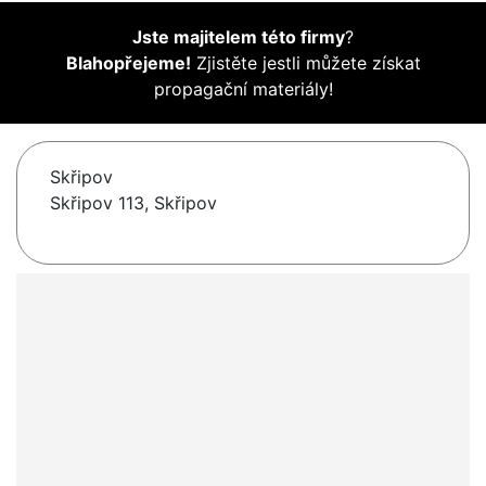
Jste majitelem této firmy
?
Blahopřejeme!
Zjistěte jestli můžete získat
propagační materiály!
Skřipov
Skřipov 113, Skřipov