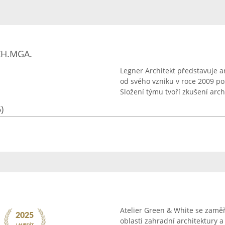
CH.MGA.
Legner Architekt představuje ar
od svého vzniku v roce 2009 pos
Složení týmu tvoří zkušení archi
)
Atelier Green & White se zamě
oblasti zahradní architektury 