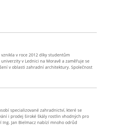
 vznikla v roce 2012 díky studentům
univerzity v Lednici na Moravě a zaměřuje se
ení v oblasti zahradní architektury. Společnost
sobí specializované zahradnictví, které se
ání i prodej široké škály rostlin vhodných pro
í Ing. Jan Bielmacz nabízí mnoho odrůd