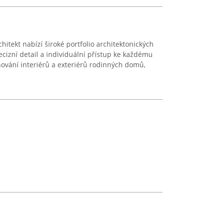
hitekt nabízí široké portfolio architektonických
ecizní detail a individuální přístup ke každému
ování interiérů a exteriérů rodinných domů,