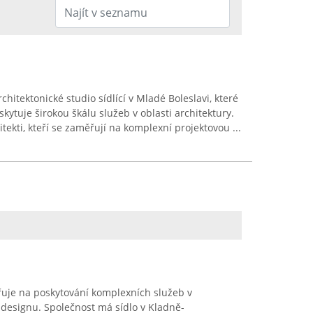
chitektonické studio sídlící v Mladé Boleslavi, které
kytuje širokou škálu služeb v oblasti architektury.
tekti, kteří se zaměřují na komplexní projektovou ...
řuje na poskytování komplexních služeb v
a designu. Společnost má sídlo v Kladně-