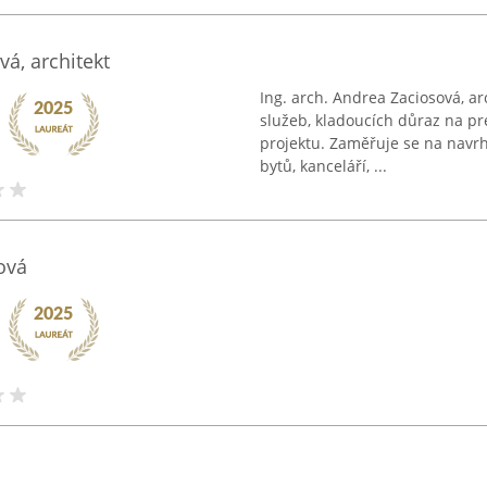
vá, architekt
Ing. arch. Andrea Zaciosová, arc
služeb, kladoucích důraz na pr
projektu. Zaměřuje se na navrh
bytů, kanceláří, ...
ová