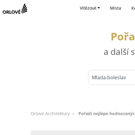
Vítězové
Místa
K
Pořa
a další
Orlové Architektury
Pořadí nejlépe hodnocenýc