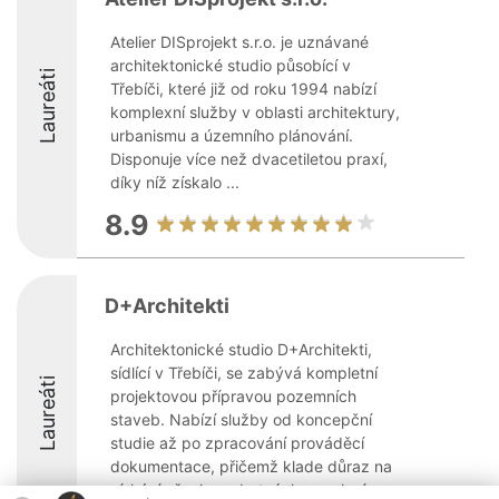
Atelier DISprojekt s.r.o. je uznávané
architektonické studio působící v
Laureáti
Třebíči, které již od roku 1994 nabízí
komplexní služby v oblasti architektury,
urbanismu a územního plánování.
Disponuje více než dvacetiletou praxí,
díky níž získalo ...
8.9
D+Architekti
Architektonické studio D+Architekti,
sídlící v Třebíči, se zabývá kompletní
Laureáti
projektovou přípravou pozemních
staveb. Nabízí služby od koncepční
studie až po zpracování prováděcí
dokumentace, přičemž klade důraz na
získání všech nezbytných povolení. ...