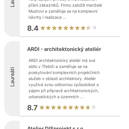
přání zákazníků. Firmu založili manželé
Mudrovi a zaměřuje se na komplexní
návrhy i realizace ...
8.4
ARDI - architektonický ateliér
ARDI architektonický ateliér má své
sídlo v Třebíči a zaměřuje se na
Laureáti
poskytování komplexních projekčních
služeb v oblasti architektury. Ateliér
využívá svou odbornou způsobilost a
zájem při přípravě architektonických,
urbanistických a územních ...
8.7
Atelier DISprojekt s.r.o.