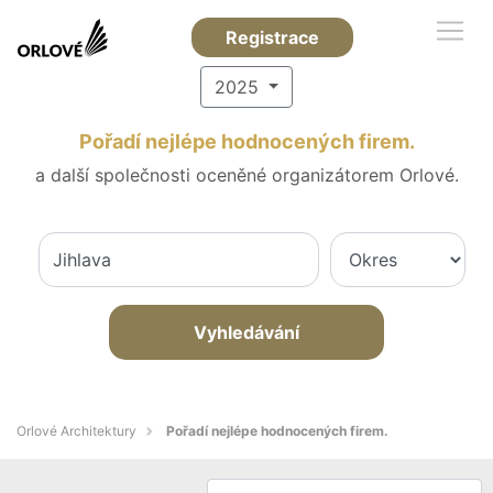
Registrace
2025
Pořadí nejlépe hodnocených firem.
a další společnosti oceněné organizátorem Orlové.
Vyhledávání
Orlové Architektury
Pořadí nejlépe hodnocených firem.