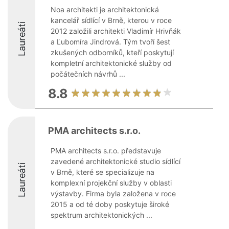
Noa architekti je architektonická
kancelář sídlící v Brně, kterou v roce
Laureáti
2012 založili architekti Vladimír Hrivňák
a Ľubomíra Jindrová. Tým tvoří šest
zkušených odborníků, kteří poskytují
kompletní architektonické služby od
počátečních návrhů ...
8.8
PMA architects s.r.o.
PMA architects s.r.o. představuje
zavedené architektonické studio sídlící
Laureáti
v Brně, které se specializuje na
komplexní projekční služby v oblasti
výstavby. Firma byla založena v roce
2015 a od té doby poskytuje široké
spektrum architektonických ...