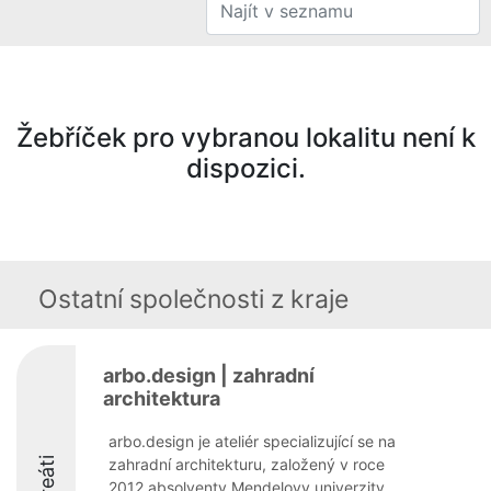
Žebříček pro vybranou lokalitu není k
dispozici.
Ostatní společnosti z kraje
arbo.design | zahradní
architektura
arbo.design je ateliér specializující se na
zahradní architekturu, založený v roce
2012 absolventy Mendelovy univerzity