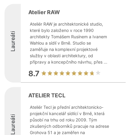
Atelier RAW
Ateliér RAW je architektonické studio,
které bylo založeno v roce 1990
Laureáti
architekty Tomášem Rusínem a Ivanem
Wahlou a sídlí v Brně. Studio se
zaměřuje na komplexní projektové
služby v oblasti architektury, od
přípravy a koncepčního návrhu, přes ...
8.7
ATELIER TECL
Ateliér Tecl je přední architektonicko-
projekční kancelář sídlící v Brně, která
Laureáti
působí na trhu od roku 2009. Tým
zkušených odborníků pracuje na adrese
Grohova 51 a je zaměřen na