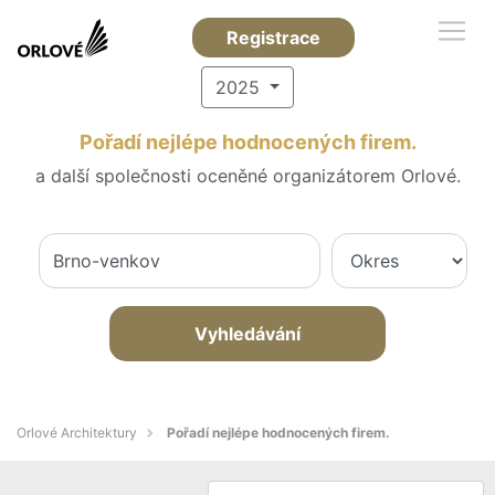
Registrace
2025
Pořadí nejlépe hodnocených firem.
a další společnosti oceněné organizátorem Orlové.
Vyhledávání
Orlové Architektury
Pořadí nejlépe hodnocených firem.