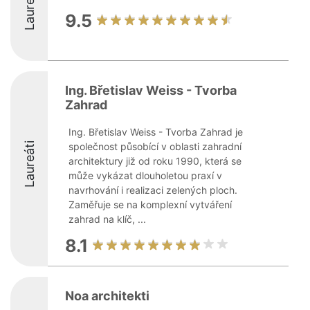
Laureáti
9.5
Ing. Břetislav Weiss - Tvorba
Zahrad
Ing. Břetislav Weiss - Tvorba Zahrad je
Laureáti
společnost působící v oblasti zahradní
architektury již od roku 1990, která se
může vykázat dlouholetou praxí v
navrhování i realizaci zelených ploch.
Zaměřuje se na komplexní vytváření
zahrad na klíč, ...
8.1
Noa architekti