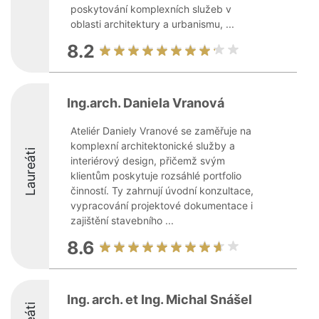
poskytování komplexních služeb v
oblasti architektury a urbanismu, ...
8.2
Ing.arch. Daniela Vranová
Ateliér Daniely Vranové se zaměřuje na
komplexní architektonické služby a
Laureáti
interiérový design, přičemž svým
klientům poskytuje rozsáhlé portfolio
činností. Ty zahrnují úvodní konzultace,
vypracování projektové dokumentace i
zajištění stavebního ...
8.6
Ing. arch. et Ing. Michal Snášel