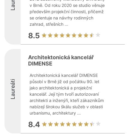
Laureáti
v Brně. Od roku 2020 se studio věnuje
především projekční činnosti, přičemž
se orientuje na návrhy rodinných
zahrad, střešních ...
8.5
Architektonická kancelář
DIMENSE
Architektonická kancelář DIMENSE
Laureáti
působí v Brně již od počátku 90. let
jako architektonická a projekční
kancelář. Její tým tvoří autorizovaní
architekti a inženýři, kteří zákazníkům
nabízejí širokou škálu služeb v oblasti
urbanismu, architektury ...
8.4